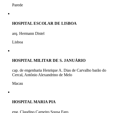
Parede
HOSPITAL ESCOLAR DE LISBOA
arq. Hermann Distel
Lisboa
HOSPITAL MILITAR DE S. JANUÁRIO
cap. de engenharia Henrique A. Dias de Carvalho barão do
Cercal, António Alexandrino de Melo
Macau
HOSPITAL MARIA PIA
eng. Claudino Carneiro Sousa Faro