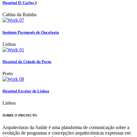
Hospital D. Carlos I
Caldas da Rainha
Instituto Português de Oncologia
Lisboa
Hospital da Cidade do Porto
Porto
Hospital Escolar de Lisboa
Lisboa
SOBRE O PROJECTO
Arquitecturas da Saúde é uma plataforma de comunicação sobre a
evolução de programas e concepções arquitectónicas expressas em