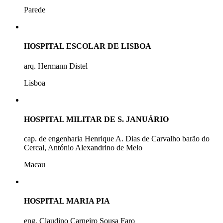
Parede
HOSPITAL ESCOLAR DE LISBOA
arq. Hermann Distel
Lisboa
HOSPITAL MILITAR DE S. JANUÁRIO
cap. de engenharia Henrique A. Dias de Carvalho barão do
Cercal, António Alexandrino de Melo
Macau
HOSPITAL MARIA PIA
eng. Claudino Carneiro Sousa Faro