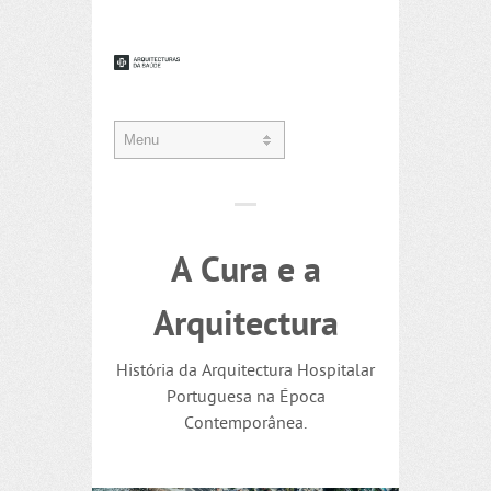
A Cura e a
Arquitectura
História da Arquitectura Hospitalar
Portuguesa na Época
Contemporânea.