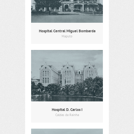
Hospital Central Miguel Bombarda
Maputo
Hospital D. Carlos I
Caldas da Rainha