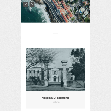
Hospital D. Estefânia
Lisboa