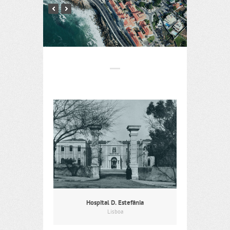
Hospital D. Estefânia
Lisboa