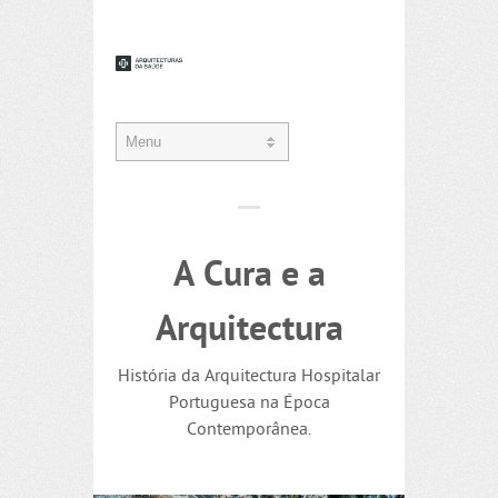
A Cura e a
Arquitectura
História da Arquitectura Hospitalar
Portuguesa na Época
Contemporânea.