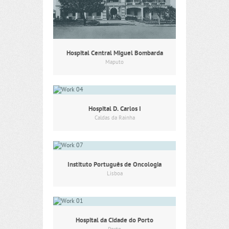
Hospital Central Miguel Bombarda
Maputo
Hospital D. Carlos I
Caldas da Rainha
Instituto Português de Oncologia
Lisboa
Hospital da Cidade do Porto