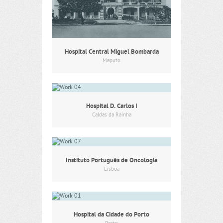
Hospital Central Miguel Bombarda
Maputo
Hospital D. Carlos I
Caldas da Rainha
Instituto Português de Oncologia
Lisboa
Hospital da Cidade do Porto