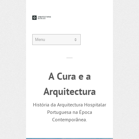
A Cura e a
Arquitectura
História da Arquitectura Hospitalar
Portuguesa na Época
Contemporânea.