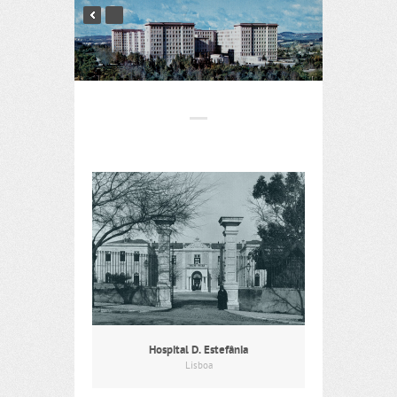
Hospital D. Estefânia
Lisboa