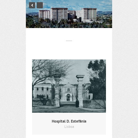
Hospital D. Estefânia
Lisboa