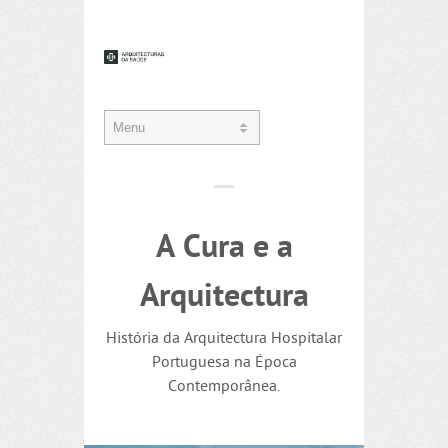
A Cura e a
Arquitectura
História da Arquitectura Hospitalar
Portuguesa na Época
Contemporânea.