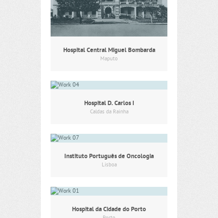
Hospital Central Miguel Bombarda
Maputo
Hospital D. Carlos I
Caldas da Rainha
Instituto Português de Oncologia
Lisboa
Hospital da Cidade do Porto