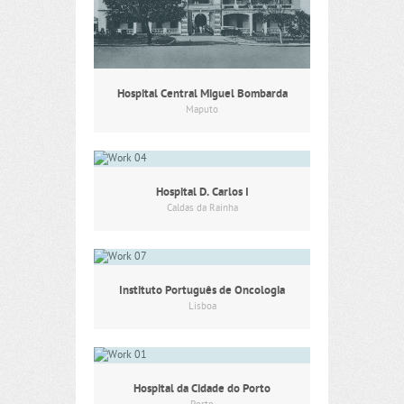
Hospital Central Miguel Bombarda
Maputo
Hospital D. Carlos I
Caldas da Rainha
Instituto Português de Oncologia
Lisboa
Hospital da Cidade do Porto