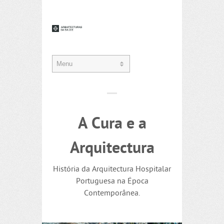
A Cura e a
Arquitectura
História da Arquitectura Hospitalar
Portuguesa na Época
Contemporânea.