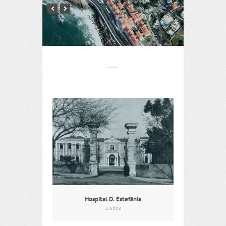
Hospital D. Estefânia
Lisboa