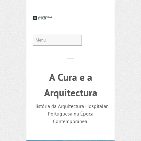
A Cura e a
Arquitectura
História da Arquitectura Hospitalar
Portuguesa na Época
Contemporânea.