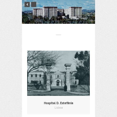
Hospital D. Estefânia
Lisboa