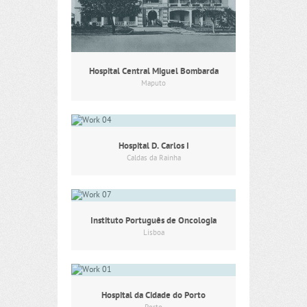
Hospital Central Miguel Bombarda
Maputo
Hospital D. Carlos I
Caldas da Rainha
Instituto Português de Oncologia
Lisboa
Hospital da Cidade do Porto