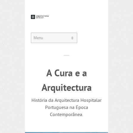
A Cura e a
Arquitectura
História da Arquitectura Hospitalar
Portuguesa na Época
Contemporânea.