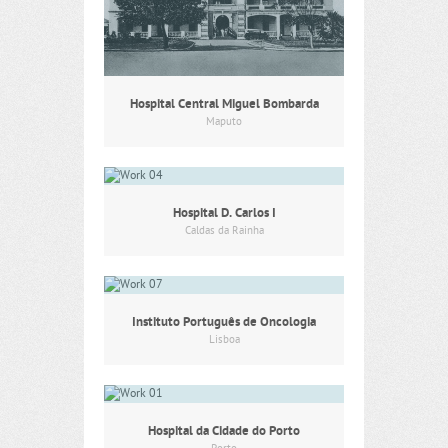
Hospital Central Miguel Bombarda
Maputo
Hospital D. Carlos I
Caldas da Rainha
Instituto Português de Oncologia
Lisboa
Hospital da Cidade do Porto