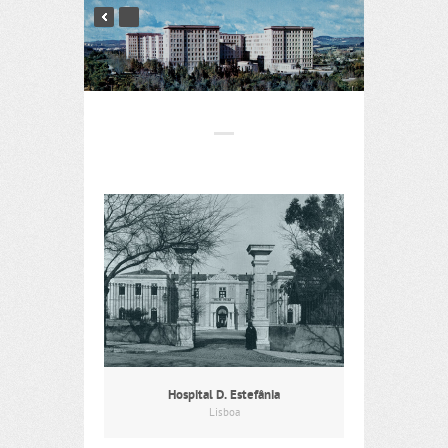
Hospital D. Estefânia
Lisboa