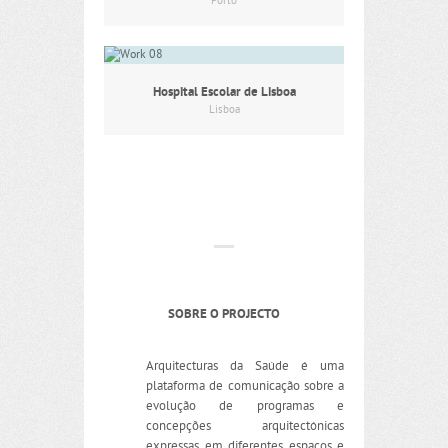
Porto
Hospital Escolar de Lisboa
Lisboa
SOBRE O PROJECTO
Arquitecturas da Saúde é uma
plataforma de comunicação sobre a
evolução de programas e
concepções arquitectónicas
expressas em diferentes espaços e