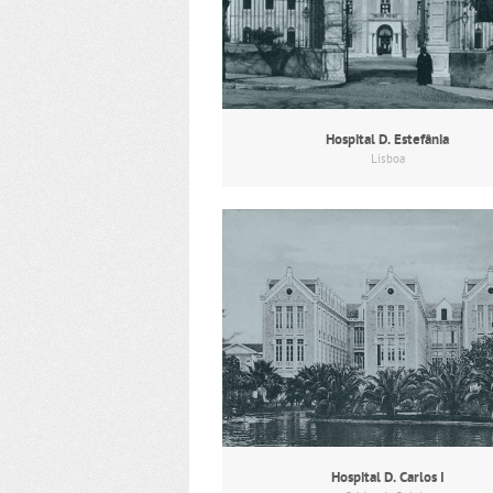
Hospital D. Estefânia
Lisboa
Hospital D. Carlos I