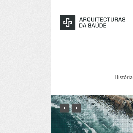
Históri