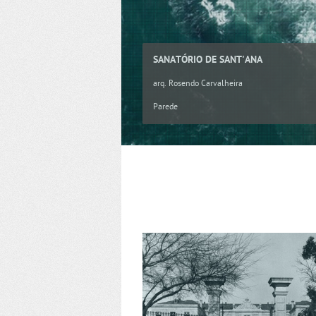
SANATÓRIO DE SANT'ANA
arq. Rosendo Carvalheira
Parede