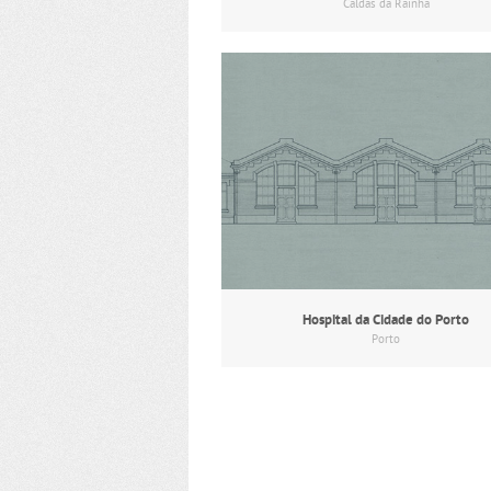
Caldas da Rainha
Hospital da Cidade do Porto
Porto