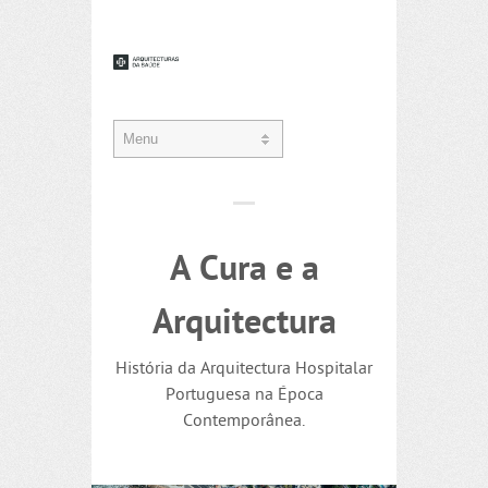
A Cura e a
Arquitectura
História da Arquitectura Hospitalar
Portuguesa na Época
Contemporânea.