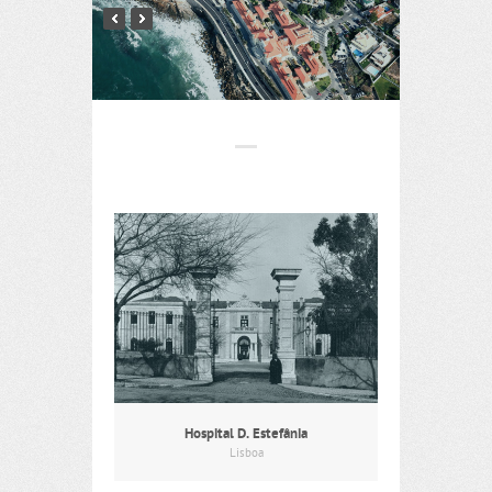
Hospital D. Estefânia
Lisboa