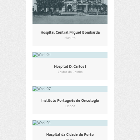
Hospital Central Miguel Bombarda
Maputo
Hospital D. Carlos I
Caldas da Rainha
Instituto Português de Oncologia
Lisboa
Hospital da Cidade do Porto