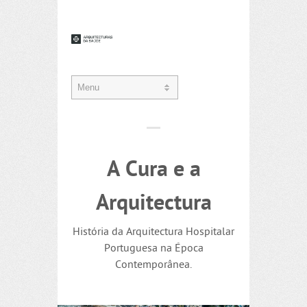
A Cura e a
Arquitectura
História da Arquitectura Hospitalar
Portuguesa na Época
Contemporânea.