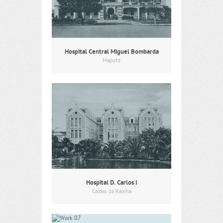
Hospital Central Miguel Bombarda
Maputo
Hospital D. Carlos I
Caldas da Rainha