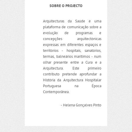
SOBRE O PROJECTO
Arquitecturas da Saúde é uma
plataforma de comunicação sobre a
evolução de programas e
concepções arquitectónicas
expressas em diferentes espaços e
territórios - hospitais, sanatórios,
termas, balneários marítimos - num
olhar presente entre a Cura e a
Arquitectura. Este primeiro
contributo pretende aprofundar a
História da Arquitectura Hospitalar
Portuguesa na Época
Contemporânea.
- Helena Gonçalves Pinto