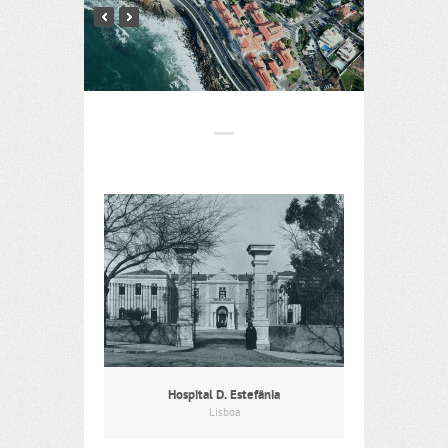
Hospital D. Estefânia
Lisboa