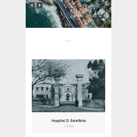
Hospital D. Estefânia
Lisboa