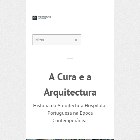
A Cura e a
Arquitectura
História da Arquitectura Hospitalar
Portuguesa na Época
Contemporânea.