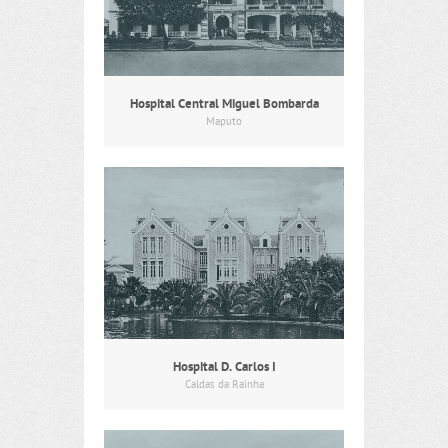
Hospital Central Miguel Bombarda
Maputo
Hospital D. Carlos I
Caldas da Rainha