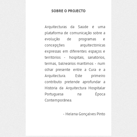
SOBRE O PROJECTO
Arquitecturas da Saúde é uma
plataforma de comunicação sobre a
evolução de programas e
concepções arquitectónicas
expressas em diferentes espaços e
territórios - hospitais, sanatórios,
termas, balneários marítimos - num
olhar presente entre a Cura e a
Arquitectura. Este primeiro
contributo pretende aprofundar a
História da Arquitectura Hospitalar
Portuguesa na Época
Contemporânea.
- Helena Gonçalves Pinto