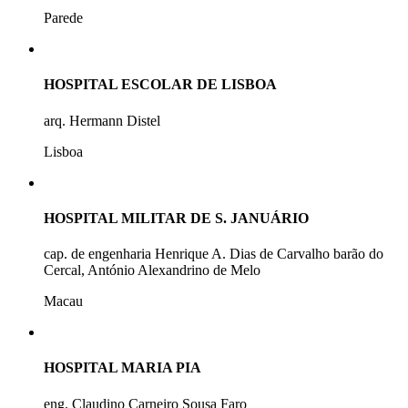
Parede
HOSPITAL ESCOLAR DE LISBOA
arq. Hermann Distel
Lisboa
HOSPITAL MILITAR DE S. JANUÁRIO
cap. de engenharia Henrique A. Dias de Carvalho barão do
Cercal, António Alexandrino de Melo
Macau
HOSPITAL MARIA PIA
eng. Claudino Carneiro Sousa Faro