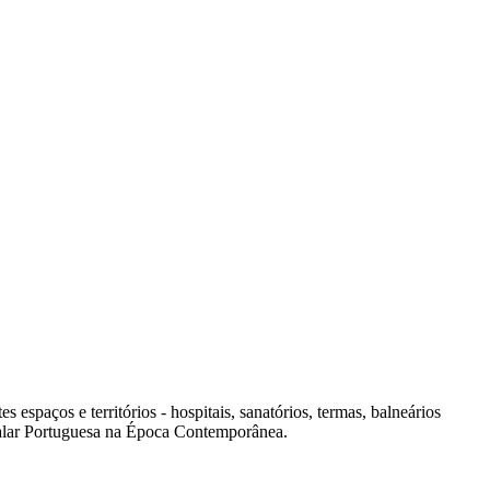
spaços e territórios - hospitais, sanatórios, termas, balneários
italar Portuguesa na Época Contemporânea.