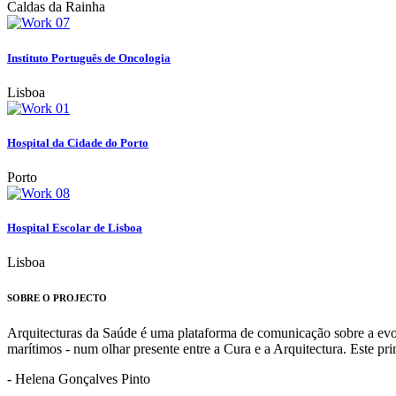
Caldas da Rainha
Instituto Português de Oncologia
Lisboa
Hospital da Cidade do Porto
Porto
Hospital Escolar de Lisboa
Lisboa
SOBRE O PROJECTO
Arquitecturas da Saúde é uma plataforma de comunicação sobre a evoluç
marítimos - num olhar presente entre a Cura e a Arquitectura. Este p
- Helena Gonçalves Pinto