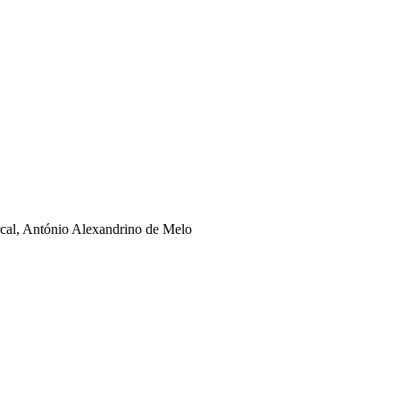
rcal, António Alexandrino de Melo