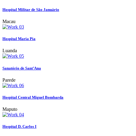
Hospital Militar de São Januário
Macau
Hospital Maria Pia
Luanda
Sanatório de Sant’Ana
Parede
Hospital Central Miguel Bombarda
Maputo
Hospital D. Carlos I