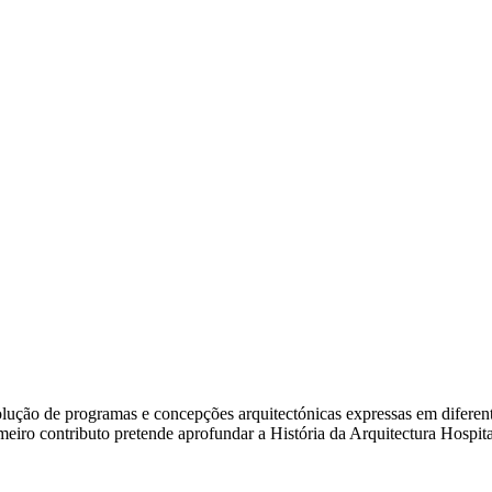
ão de programas e concepções arquitectónicas expressas em diferentes e
rimeiro contributo pretende aprofundar a História da Arquitectura Hosp