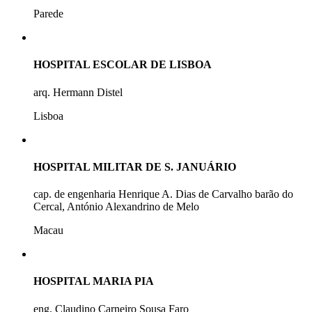
Parede
HOSPITAL ESCOLAR DE LISBOA
arq. Hermann Distel
Lisboa
HOSPITAL MILITAR DE S. JANUÁRIO
cap. de engenharia Henrique A. Dias de Carvalho barão do
Cercal, António Alexandrino de Melo
Macau
HOSPITAL MARIA PIA
eng. Claudino Carneiro Sousa Faro