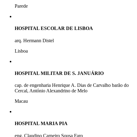
Parede
HOSPITAL ESCOLAR DE LISBOA
arq. Hermann Distel
Lisboa
HOSPITAL MILITAR DE S. JANUÁRIO
cap. de engenharia Henrique A. Dias de Carvalho barão do
Cercal, António Alexandrino de Melo
Macau
HOSPITAL MARIA PIA
eng. Claudino Carneiro Sousa Faro