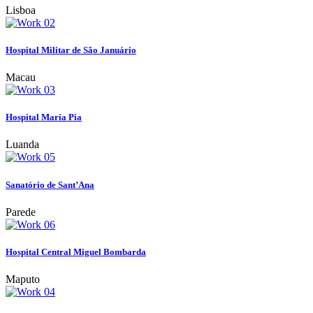
Lisboa
Hospital Militar de São Januário
Macau
Hospital Maria Pia
Luanda
Sanatório de Sant’Ana
Parede
Hospital Central Miguel Bombarda
Maputo