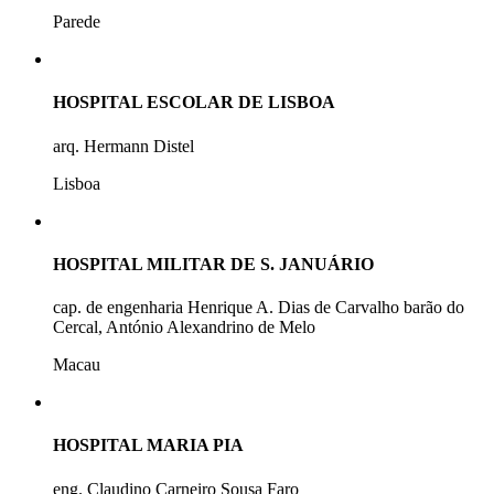
Parede
HOSPITAL ESCOLAR DE LISBOA
arq. Hermann Distel
Lisboa
HOSPITAL MILITAR DE S. JANUÁRIO
cap. de engenharia Henrique A. Dias de Carvalho barão do
Cercal, António Alexandrino de Melo
Macau
HOSPITAL MARIA PIA
eng. Claudino Carneiro Sousa Faro