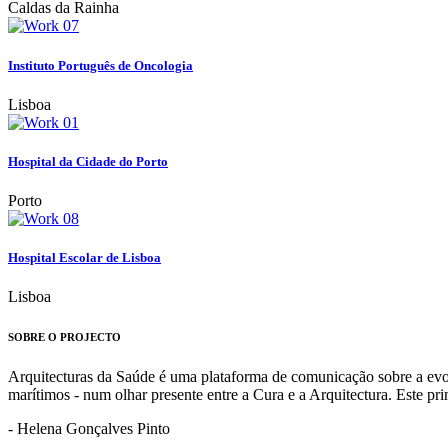
Caldas da Rainha
Instituto Português de Oncologia
Lisboa
Hospital da Cidade do Porto
Porto
Hospital Escolar de Lisboa
Lisboa
SOBRE O PROJECTO
Arquitecturas da Saúde é uma plataforma de comunicação sobre a evoluç
marítimos - num olhar presente entre a Cura e a Arquitectura. Este p
- Helena Gonçalves Pinto