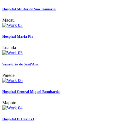
Hospital Militar de São Januário
Macau
Hospital Maria Pia
Luanda
Sanatório de Sant’Ana
Parede
Hospital Central Miguel Bombarda
Maputo
Hospital D. Carlos I