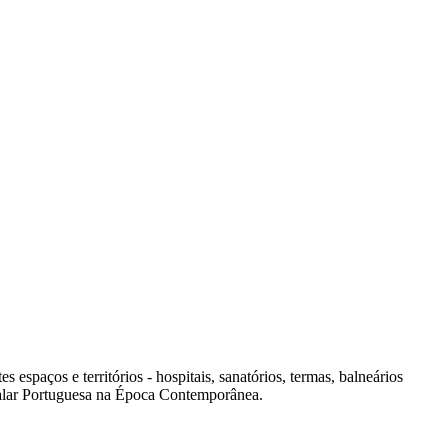
spaços e territórios - hospitais, sanatórios, termas, balneários
italar Portuguesa na Época Contemporânea.