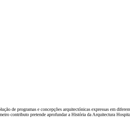
ão de programas e concepções arquitectónicas expressas em diferentes e
rimeiro contributo pretende aprofundar a História da Arquitectura Hosp