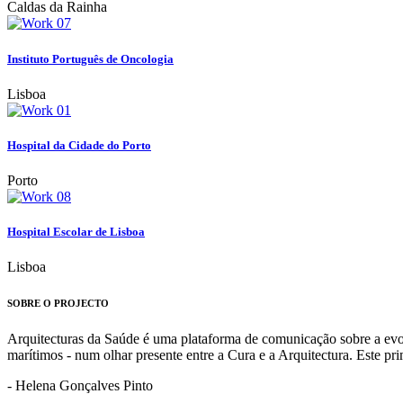
Caldas da Rainha
Instituto Português de Oncologia
Lisboa
Hospital da Cidade do Porto
Porto
Hospital Escolar de Lisboa
Lisboa
SOBRE O PROJECTO
Arquitecturas da Saúde é uma plataforma de comunicação sobre a evoluç
marítimos - num olhar presente entre a Cura e a Arquitectura. Este p
- Helena Gonçalves Pinto