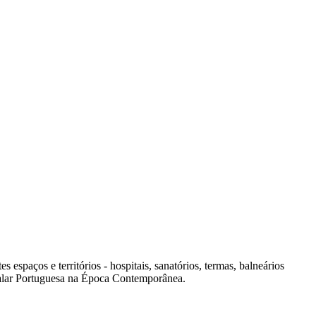
spaços e territórios - hospitais, sanatórios, termas, balneários
italar Portuguesa na Época Contemporânea.