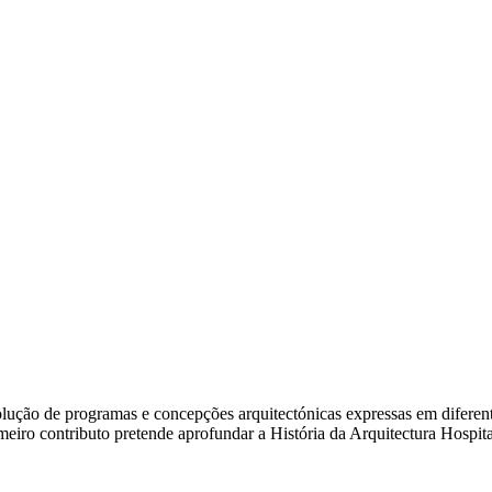
ão de programas e concepções arquitectónicas expressas em diferentes e
rimeiro contributo pretende aprofundar a História da Arquitectura Hosp