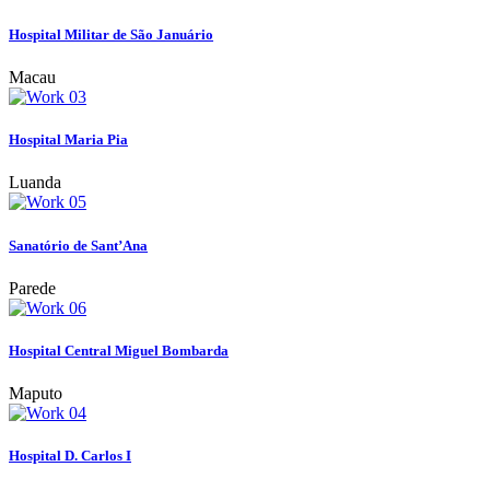
Hospital Militar de São Januário
Macau
Hospital Maria Pia
Luanda
Sanatório de Sant’Ana
Parede
Hospital Central Miguel Bombarda
Maputo
Hospital D. Carlos I