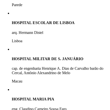
Parede
HOSPITAL ESCOLAR DE LISBOA
arq. Hermann Distel
Lisboa
HOSPITAL MILITAR DE S. JANUÁRIO
cap. de engenharia Henrique A. Dias de Carvalho barão do
Cercal, António Alexandrino de Melo
Macau
HOSPITAL MARIA PIA
eng. Claudino Carneiro Sousa Faro