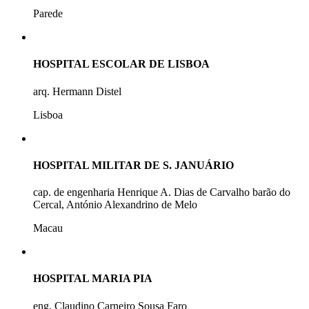
Parede
HOSPITAL ESCOLAR DE LISBOA
arq. Hermann Distel
Lisboa
HOSPITAL MILITAR DE S. JANUÁRIO
cap. de engenharia Henrique A. Dias de Carvalho barão do
Cercal, António Alexandrino de Melo
Macau
HOSPITAL MARIA PIA
eng. Claudino Carneiro Sousa Faro