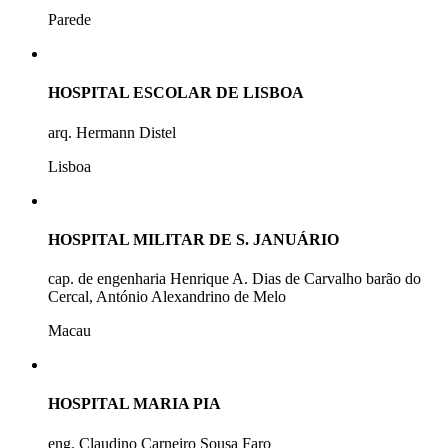
Parede
HOSPITAL ESCOLAR DE LISBOA
arq. Hermann Distel
Lisboa
HOSPITAL MILITAR DE S. JANUÁRIO
cap. de engenharia Henrique A. Dias de Carvalho barão do
Cercal, António Alexandrino de Melo
Macau
HOSPITAL MARIA PIA
eng. Claudino Carneiro Sousa Faro