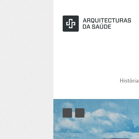
Históri