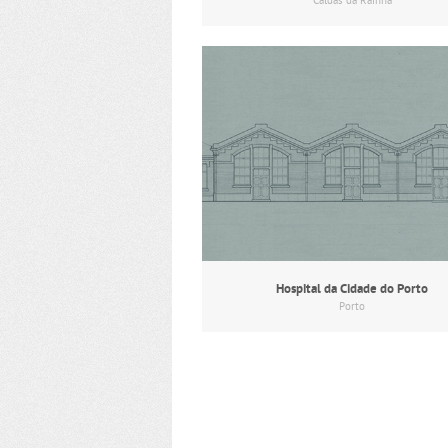
Caldas da Rainha
Hospital da Cidade do Porto
Porto