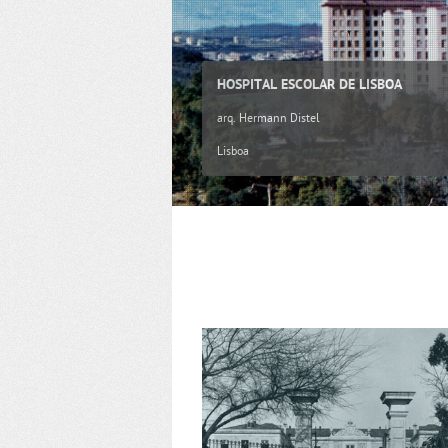
HOSPITAL ESCOLAR DE LISBOA
arq. Hermann Distel
Lisboa