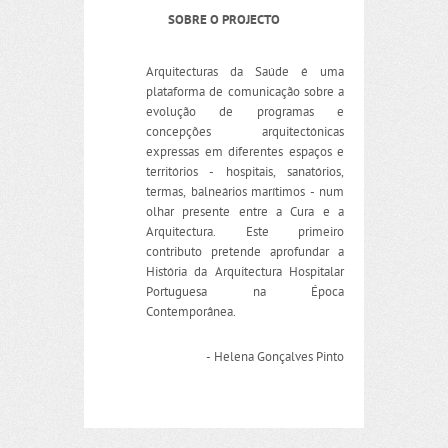
SOBRE O PROJECTO
Arquitecturas da Saúde é uma
plataforma de comunicação sobre a
evolução de programas e
concepções arquitectónicas
expressas em diferentes espaços e
territórios - hospitais, sanatórios,
termas, balneários marítimos - num
olhar presente entre a Cura e a
Arquitectura. Este primeiro
contributo pretende aprofundar a
História da Arquitectura Hospitalar
Portuguesa na Época
Contemporânea.
- Helena Gonçalves Pinto