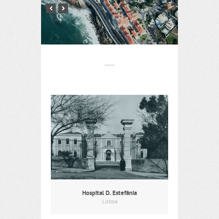
Hospital D. Estefânia
Lisboa