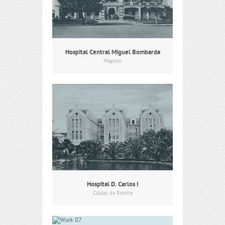
Hospital Central Miguel Bombarda
Maputo
Hospital D. Carlos I
Caldas da Rainha