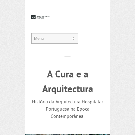
A Cura e a
Arquitectura
História da Arquitectura Hospitalar
Portuguesa na Época
Contemporânea.