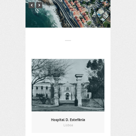
Hospital D. Estefânia
Lisboa