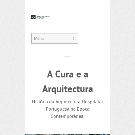
A Cura e a
Arquitectura
História da Arquitectura Hospitalar
Portuguesa na Época
Contemporânea.