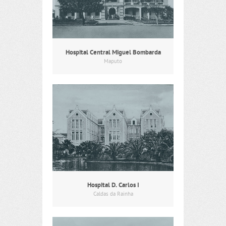
Hospital Central Miguel Bombarda
Maputo
Hospital D. Carlos I
Caldas da Rainha