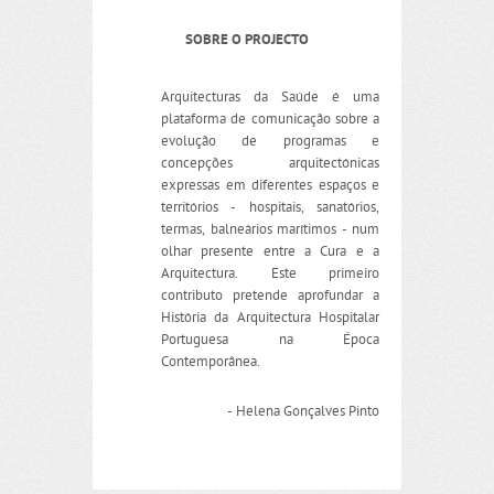
SOBRE O PROJECTO
Arquitecturas da Saúde é uma
plataforma de comunicação sobre a
evolução de programas e
concepções arquitectónicas
expressas em diferentes espaços e
territórios - hospitais, sanatórios,
termas, balneários marítimos - num
olhar presente entre a Cura e a
Arquitectura. Este primeiro
contributo pretende aprofundar a
História da Arquitectura Hospitalar
Portuguesa na Época
Contemporânea.
- Helena Gonçalves Pinto