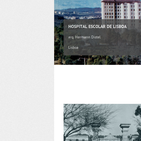
HOSPITAL ESCOLAR DE LISBOA
arq. Hermann Distel
Lisboa