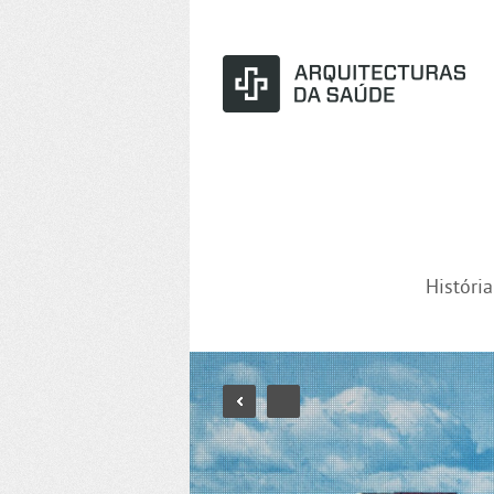
Históri