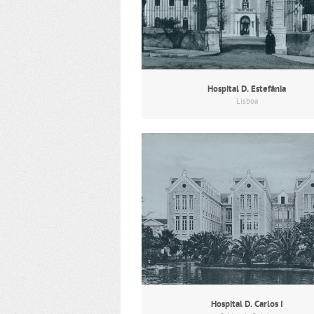
Hospital D. Estefânia
Lisboa
Hospital D. Carlos I