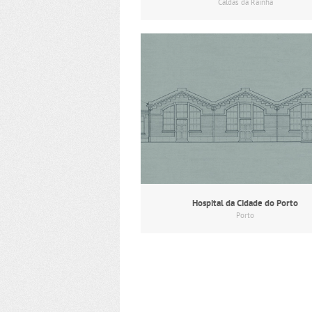
Caldas da Rainha
Hospital da Cidade do Porto
Porto