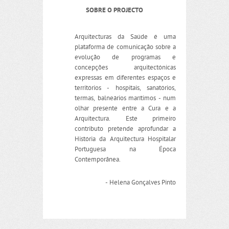
SOBRE O PROJECTO
Arquitecturas da Saúde é uma
plataforma de comunicação sobre a
evolução de programas e
concepções arquitectónicas
expressas em diferentes espaços e
territórios - hospitais, sanatórios,
termas, balneários marítimos - num
olhar presente entre a Cura e a
Arquitectura. Este primeiro
contributo pretende aprofundar a
História da Arquitectura Hospitalar
Portuguesa na Época
Contemporânea.
- Helena Gonçalves Pinto