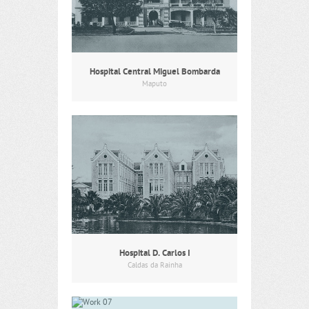
Hospital Central Miguel Bombarda
Maputo
Hospital D. Carlos I
Caldas da Rainha