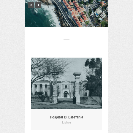
Hospital D. Estefânia
Lisboa