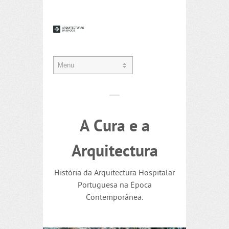
A Cura e a
Arquitectura
História da Arquitectura Hospitalar
Portuguesa na Época
Contemporânea.