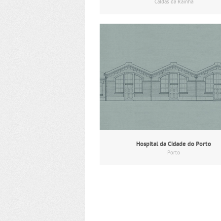
Caldas da Rainha
Hospital da Cidade do Porto
Porto