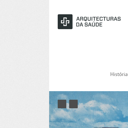
Históri