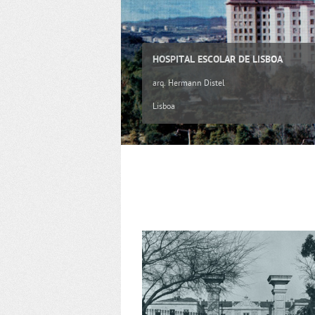
HOSPITAL ESCOLAR DE LISBOA
arq. Hermann Distel
Lisboa