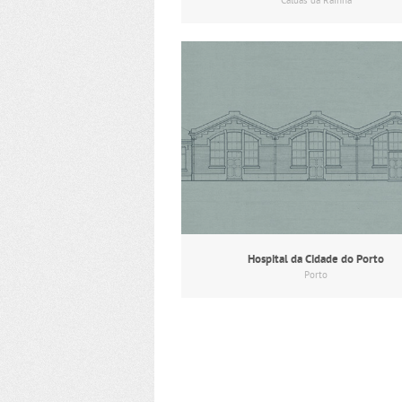
Caldas da Rainha
Hospital da Cidade do Porto
Porto