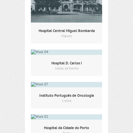
Hospital Central Miguel Bombarda
Maputo
Hospital D. Carlos I
Caldas da Rainha
Instituto Português de Oncologia
Lisboa
Hospital da Cidade do Porto