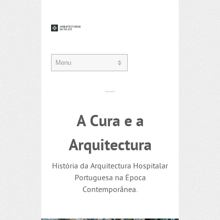
A Cura e a
Arquitectura
História da Arquitectura Hospitalar
Portuguesa na Época
Contemporânea.