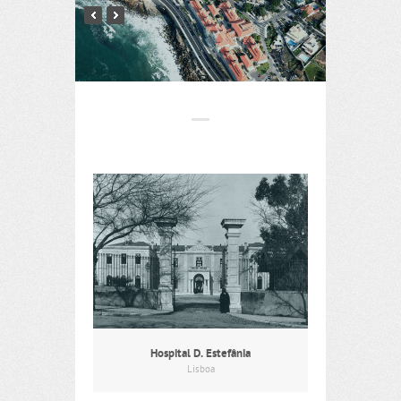
Hospital D. Estefânia
Lisboa