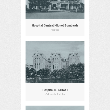
Hospital Central Miguel Bombarda
Maputo
Hospital D. Carlos I
Caldas da Rainha