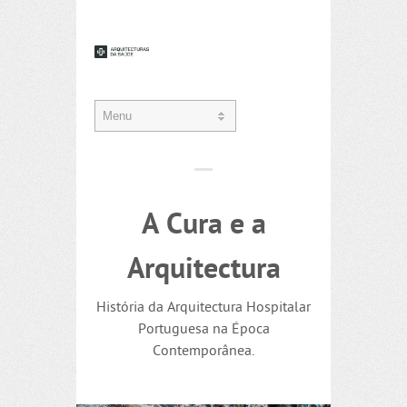
A Cura e a
Arquitectura
História da Arquitectura Hospitalar
Portuguesa na Época
Contemporânea.