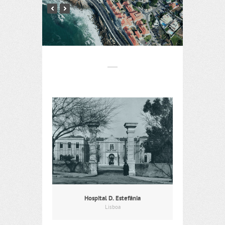
Hospital D. Estefânia
Lisboa