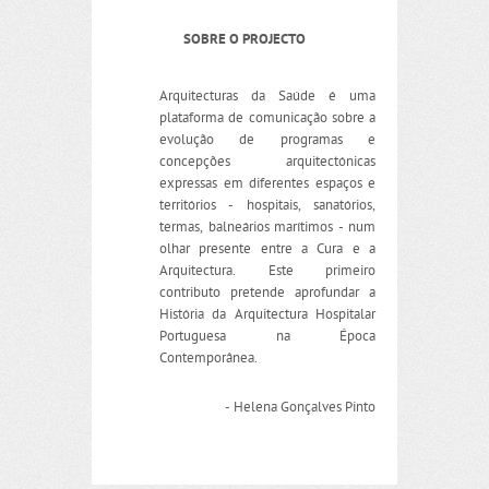
SOBRE O PROJECTO
Arquitecturas da Saúde é uma
plataforma de comunicação sobre a
evolução de programas e
concepções arquitectónicas
expressas em diferentes espaços e
territórios - hospitais, sanatórios,
termas, balneários marítimos - num
olhar presente entre a Cura e a
Arquitectura. Este primeiro
contributo pretende aprofundar a
História da Arquitectura Hospitalar
Portuguesa na Época
Contemporânea.
- Helena Gonçalves Pinto