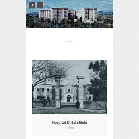
Hospital D. Estefânia
Lisboa