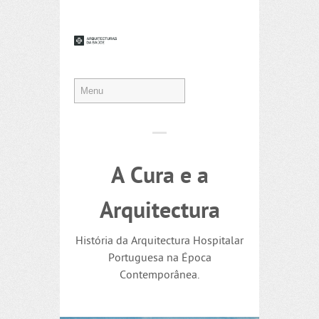
A Cura e a
Arquitectura
História da Arquitectura Hospitalar
Portuguesa na Época
Contemporânea.