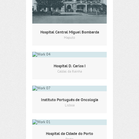
Hospital Central Miguel Bombarda
Maputo
Hospital D. Carlos I
Caldas da Rainha
Instituto Português de Oncologia
Lisboa
Hospital da Cidade do Porto