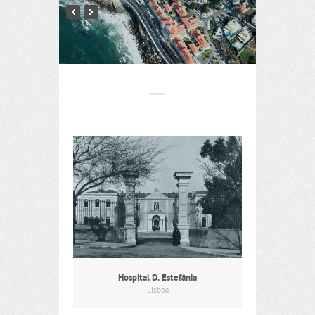
Hospital D. Estefânia
Lisboa