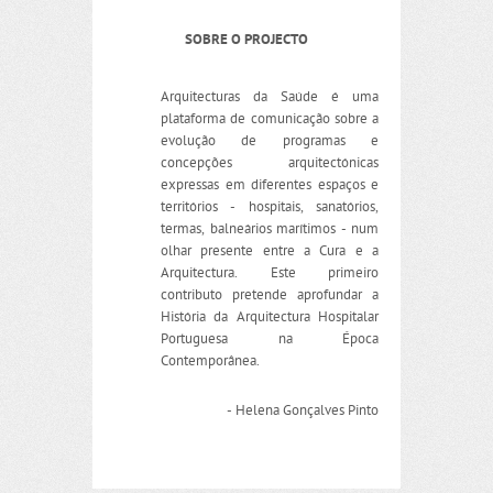
SOBRE O PROJECTO
Arquitecturas da Saúde é uma
plataforma de comunicação sobre a
evolução de programas e
concepções arquitectónicas
expressas em diferentes espaços e
territórios - hospitais, sanatórios,
termas, balneários marítimos - num
olhar presente entre a Cura e a
Arquitectura. Este primeiro
contributo pretende aprofundar a
História da Arquitectura Hospitalar
Portuguesa na Época
Contemporânea.
- Helena Gonçalves Pinto