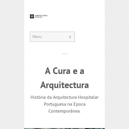
A Cura e a
Arquitectura
História da Arquitectura Hospitalar
Portuguesa na Época
Contemporânea.