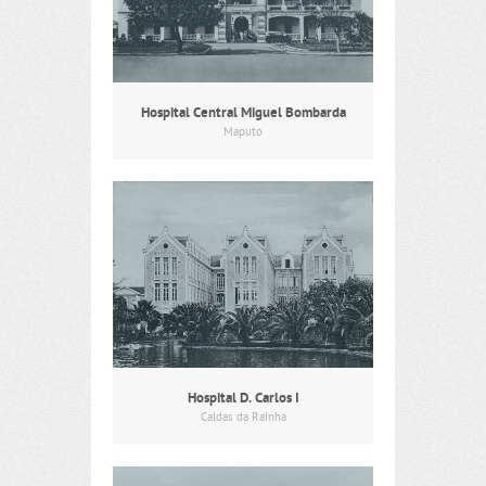
Hospital Central Miguel Bombarda
Maputo
Hospital D. Carlos I
Caldas da Rainha