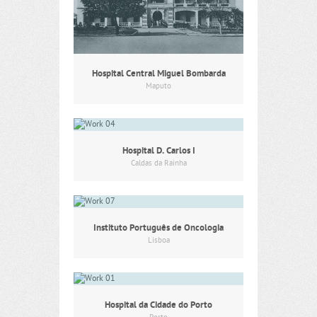
Hospital Central Miguel Bombarda
Maputo
Hospital D. Carlos I
Caldas da Rainha
Instituto Português de Oncologia
Lisboa
Hospital da Cidade do Porto