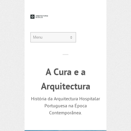
A Cura e a
Arquitectura
História da Arquitectura Hospitalar
Portuguesa na Época
Contemporânea.