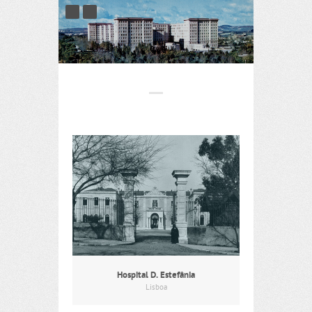
Hospital D. Estefânia
Lisboa