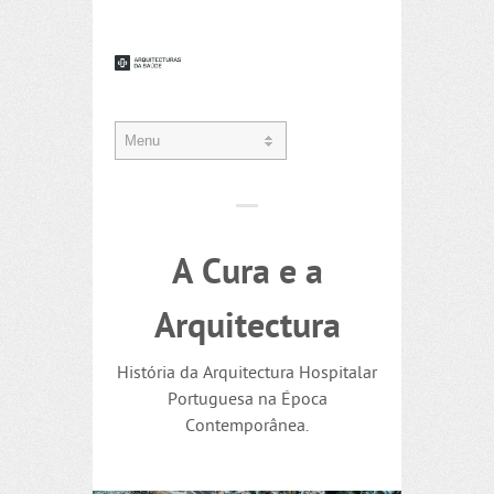
A Cura e a
Arquitectura
História da Arquitectura Hospitalar
Portuguesa na Época
Contemporânea.