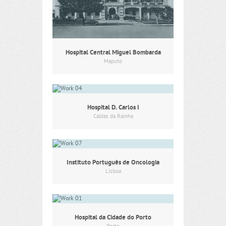
Hospital Central Miguel Bombarda
Maputo
Hospital D. Carlos I
Caldas da Rainha
Instituto Português de Oncologia
Lisboa
Hospital da Cidade do Porto