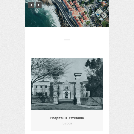
Hospital D. Estefânia
Lisboa