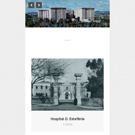
Hospital D. Estefânia
Lisboa