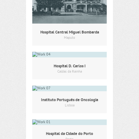
Hospital Central Miguel Bombarda
Maputo
Hospital D. Carlos I
Caldas da Rainha
Instituto Português de Oncologia
Lisboa
Hospital da Cidade do Porto