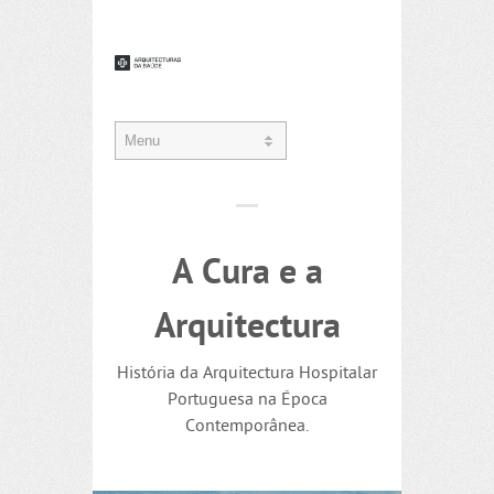
A Cura e a
Arquitectura
História da Arquitectura Hospitalar
Portuguesa na Época
Contemporânea.