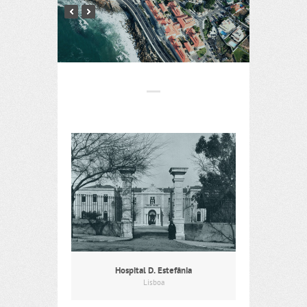
Hospital D. Estefânia
Lisboa