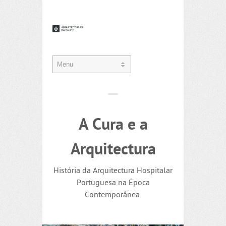
A Cura e a
Arquitectura
História da Arquitectura Hospitalar
Portuguesa na Época
Contemporânea.