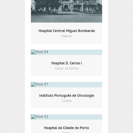
Hospital Central Miguel Bombarda
Maputo
Hospital D. Carlos I
Caldas da Rainha
Instituto Português de Oncologia
Lisboa
Hospital da Cidade do Porto