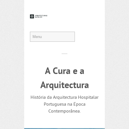
A Cura e a
Arquitectura
História da Arquitectura Hospitalar
Portuguesa na Época
Contemporânea.