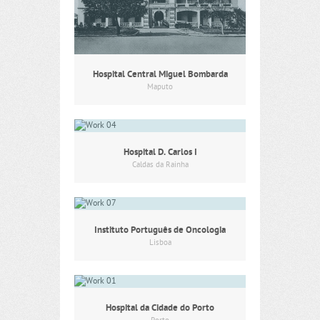
Hospital Central Miguel Bombarda
Maputo
Hospital D. Carlos I
Caldas da Rainha
Instituto Português de Oncologia
Lisboa
Hospital da Cidade do Porto