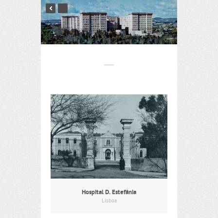
Hospital D. Estefânia
Lisboa