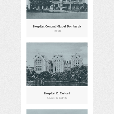
Hospital Central Miguel Bombarda
Maputo
Hospital D. Carlos I
Caldas da Rainha