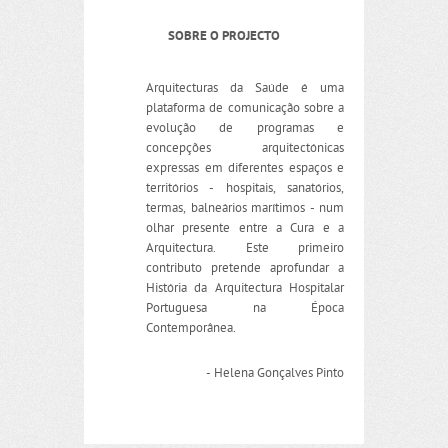
SOBRE O PROJECTO
Arquitecturas da Saúde é uma
plataforma de comunicação sobre a
evolução de programas e
concepções arquitectónicas
expressas em diferentes espaços e
territórios - hospitais, sanatórios,
termas, balneários marítimos - num
olhar presente entre a Cura e a
Arquitectura. Este primeiro
contributo pretende aprofundar a
História da Arquitectura Hospitalar
Portuguesa na Época
Contemporânea.
- Helena Gonçalves Pinto