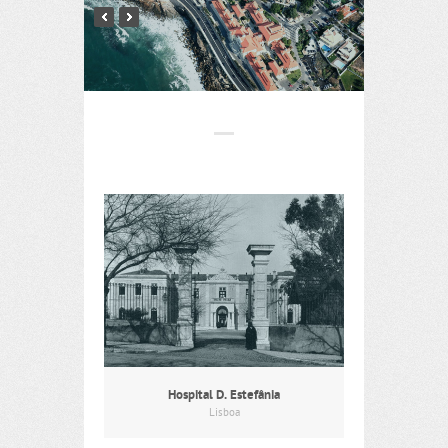
Hospital D. Estefânia
Lisboa