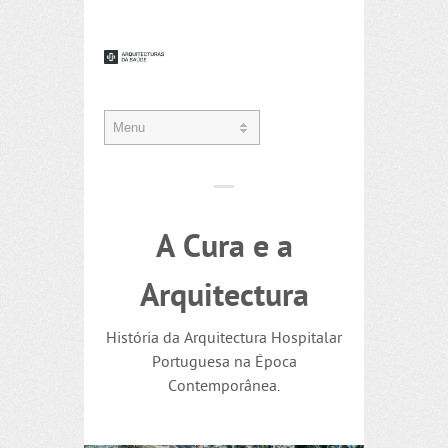
A Cura e a
Arquitectura
História da Arquitectura Hospitalar
Portuguesa na Época
Contemporânea.