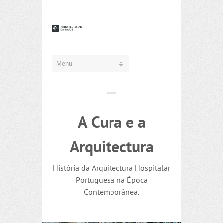
A Cura e a
Arquitectura
História da Arquitectura Hospitalar
Portuguesa na Época
Contemporânea.