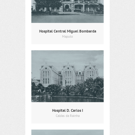
Hospital Central Miguel Bombarda
Maputo
Hospital D. Carlos I
Caldas da Rainha