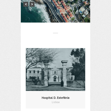
Hospital D. Estefânia
Lisboa