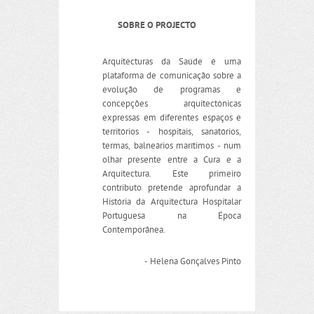
SOBRE O PROJECTO
Arquitecturas da Saúde é uma
plataforma de comunicação sobre a
evolução de programas e
concepções arquitectónicas
expressas em diferentes espaços e
territórios - hospitais, sanatórios,
termas, balneários marítimos - num
olhar presente entre a Cura e a
Arquitectura. Este primeiro
contributo pretende aprofundar a
História da Arquitectura Hospitalar
Portuguesa na Época
Contemporânea.
- Helena Gonçalves Pinto