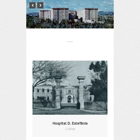
Hospital D. Estefânia
Lisboa