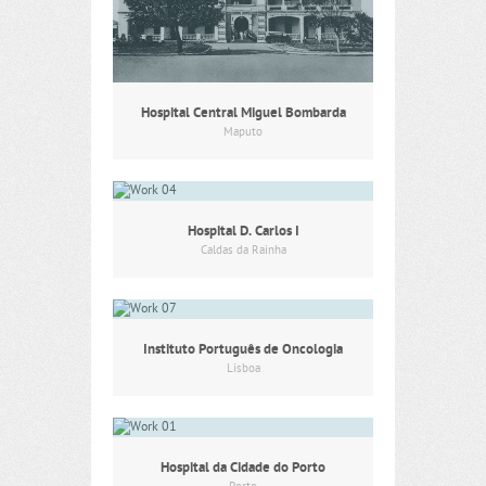
Hospital Central Miguel Bombarda
Maputo
Hospital D. Carlos I
Caldas da Rainha
Instituto Português de Oncologia
Lisboa
Hospital da Cidade do Porto