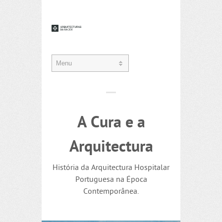
A Cura e a
Arquitectura
História da Arquitectura Hospitalar
Portuguesa na Época
Contemporânea.