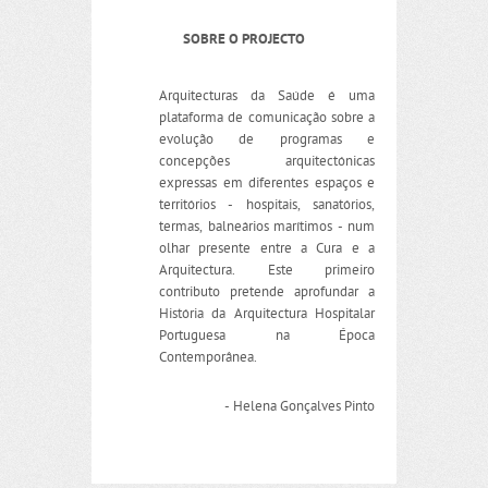
SOBRE O PROJECTO
Arquitecturas da Saúde é uma
plataforma de comunicação sobre a
evolução de programas e
concepções arquitectónicas
expressas em diferentes espaços e
territórios - hospitais, sanatórios,
termas, balneários marítimos - num
olhar presente entre a Cura e a
Arquitectura. Este primeiro
contributo pretende aprofundar a
História da Arquitectura Hospitalar
Portuguesa na Época
Contemporânea.
- Helena Gonçalves Pinto