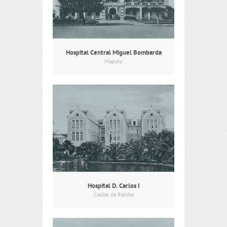
Hospital Central Miguel Bombarda
Maputo
Hospital D. Carlos I
Caldas da Rainha