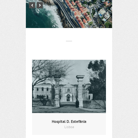
Hospital D. Estefânia
Lisboa