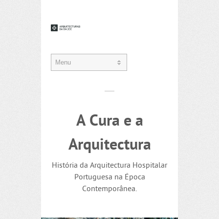
A Cura e a
Arquitectura
História da Arquitectura Hospitalar
Portuguesa na Época
Contemporânea.