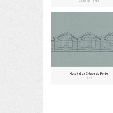
Caldas da Rainha
Hospital da Cidade do Porto
Porto