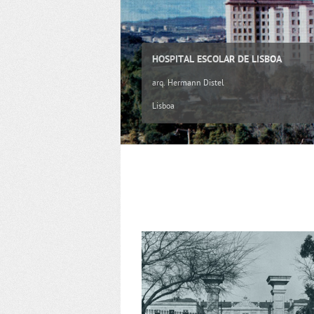
HOSPITAL ESCOLAR DE LISBOA
arq. Hermann Distel
Lisboa