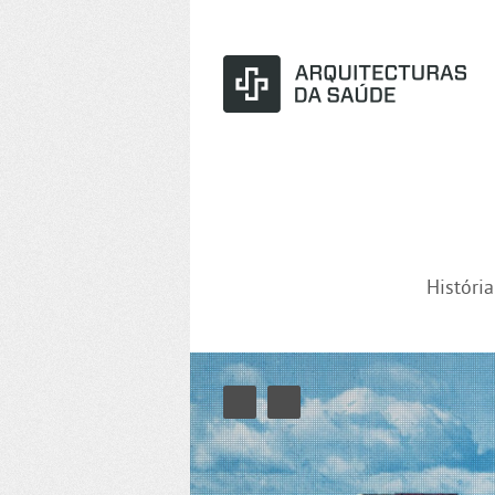
Históri