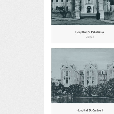
Hospital D. Estefânia
Lisboa
Hospital D. Carlos I