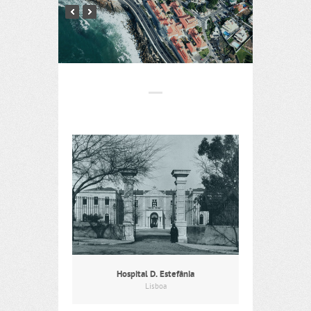
Hospital D. Estefânia
Lisboa