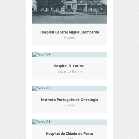
Hospital Central Miguel Bombarda
Maputo
Hospital D. Carlos I
Caldas da Rainha
Instituto Português de Oncologia
Lisboa
Hospital da Cidade do Porto