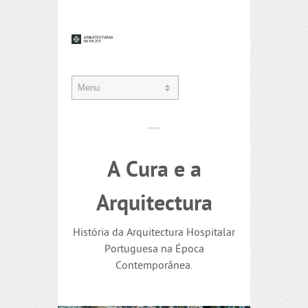
A Cura e a
Arquitectura
História da Arquitectura Hospitalar
Portuguesa na Época
Contemporânea.