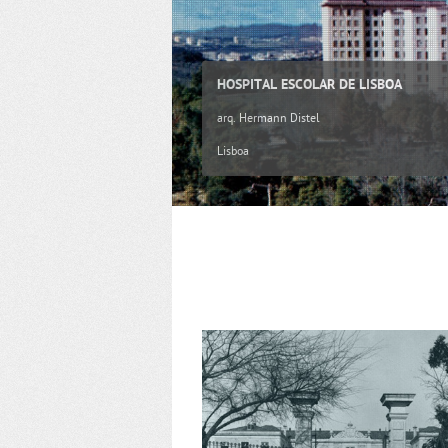
HOSPITAL ESCOLAR DE LISBOA
arq. Hermann Distel
Lisboa