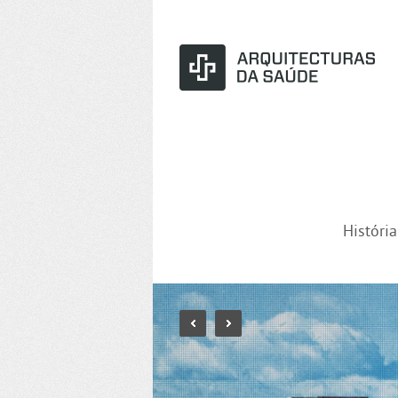
Históri