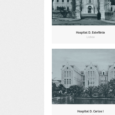
Hospital D. Estefânia
Lisboa
Hospital D. Carlos I