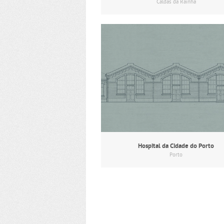
Caldas da Rainha
Hospital da Cidade do Porto
Porto