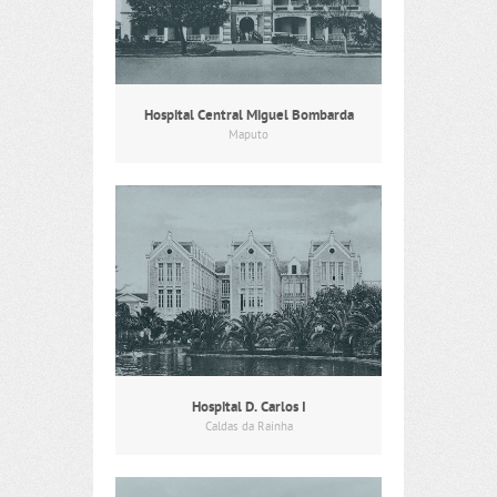
Hospital Central Miguel Bombarda
Maputo
Hospital D. Carlos I
Caldas da Rainha