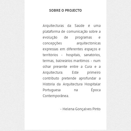
SOBRE O PROJECTO
Arquitecturas da Saúde é uma
plataforma de comunicação sobre a
evolução de programas e
concepções arquitectónicas
expressas em diferentes espaços e
territórios - hospitais, sanatórios,
termas, balneários marítimos - num
olhar presente entre a Cura e a
Arquitectura. Este primeiro
contributo pretende aprofundar a
História da Arquitectura Hospitalar
Portuguesa na Época
Contemporânea.
- Helena Gonçalves Pinto