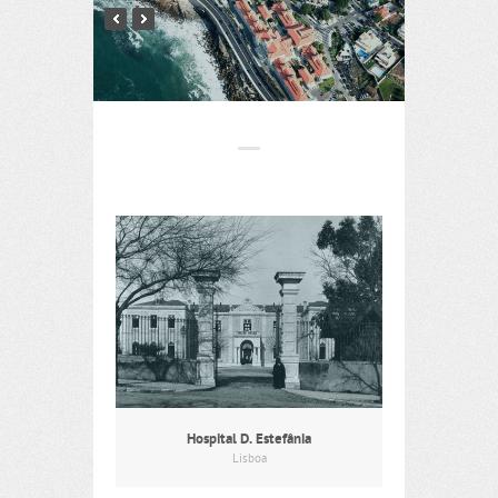
Hospital D. Estefânia
Lisboa