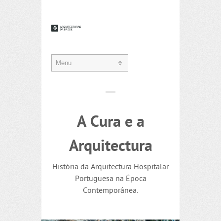
A Cura e a
Arquitectura
História da Arquitectura Hospitalar
Portuguesa na Época
Contemporânea.