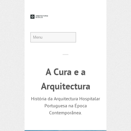
A Cura e a
Arquitectura
História da Arquitectura Hospitalar
Portuguesa na Época
Contemporânea.