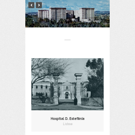
Hospital D. Estefânia
Lisboa