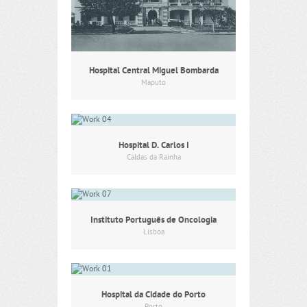
Hospital Central Miguel Bombarda
Maputo
Hospital D. Carlos I
Caldas da Rainha
Instituto Português de Oncologia
Lisboa
Hospital da Cidade do Porto