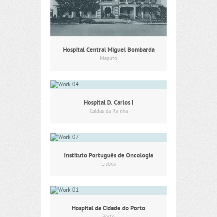
Hospital Central Miguel Bombarda
Maputo
Hospital D. Carlos I
Caldas da Rainha
Instituto Português de Oncologia
Lisboa
Hospital da Cidade do Porto