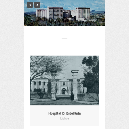
Hospital D. Estefânia
Lisboa