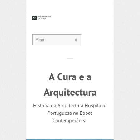
A Cura e a
Arquitectura
História da Arquitectura Hospitalar
Portuguesa na Época
Contemporânea.