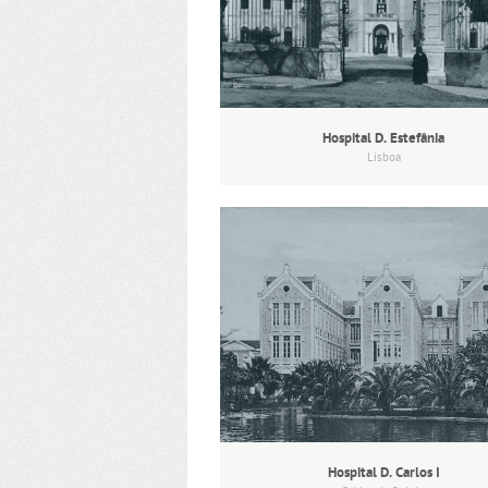
Hospital D. Estefânia
Lisboa
Hospital D. Carlos I