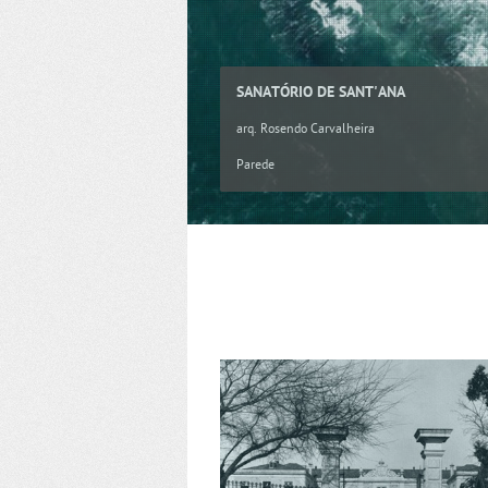
SANATÓRIO DE SANT'ANA
arq. Rosendo Carvalheira
Parede