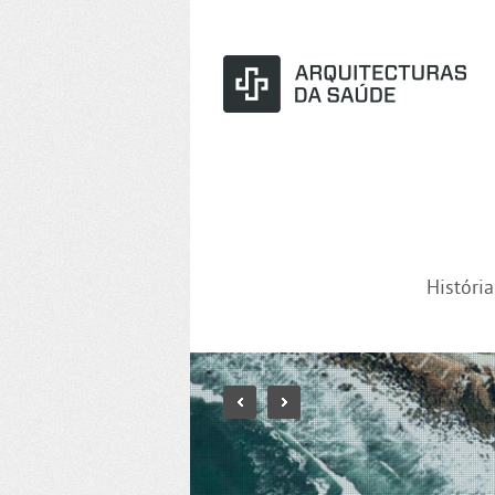
Históri