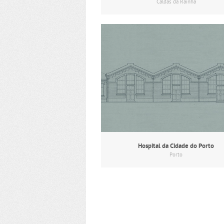
Caldas da Rainha
Hospital da Cidade do Porto
Porto